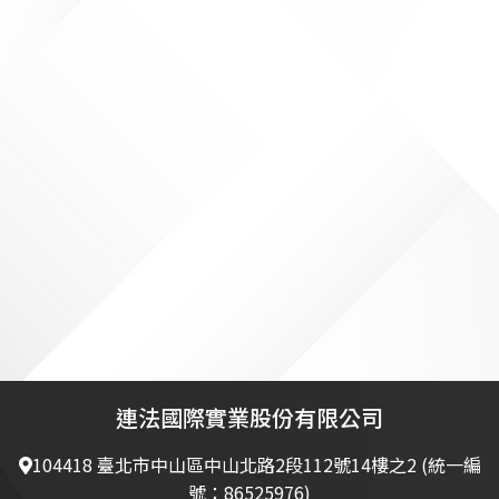
連法國際實業股份有限公司
104418 臺北市中山區中山北路2段112號14樓之2 (統一編
號：86525976)