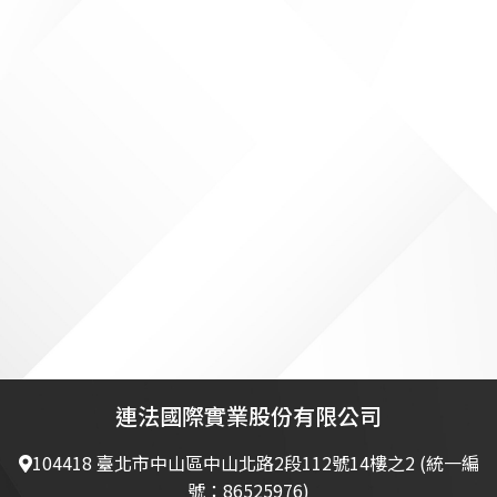
連法國際實業股份有限公司
104418 臺北市中山區中山北路2段112號14樓之2 (統一編
號：86525976)