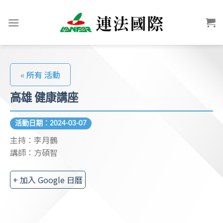
« 所有 活動
高雄 健康講座
活動日期：2024-03-07
主持：李月鶴
講師：方碩智
+ 加入 Google 日曆