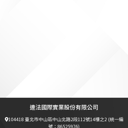
連法國際實業股份有限公司
104418 臺北市中山區中山北路2段112號14樓之2 (統一編
號：86525976)