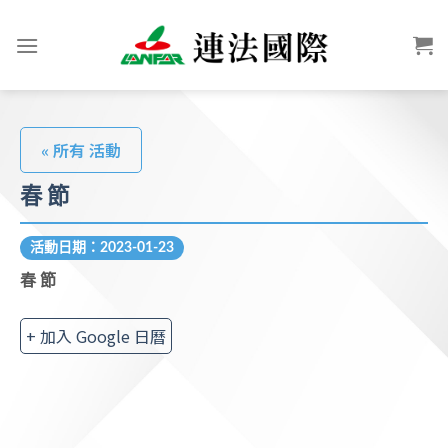
« 所有 活動
春 節
活動日期：2023-01-23
春
節
+ 加入 Google 日曆