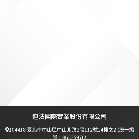
連法國際實業股份有限公司
104418 臺北市中山區中山北路2段112號14樓之2 (統一編
號：86525976)