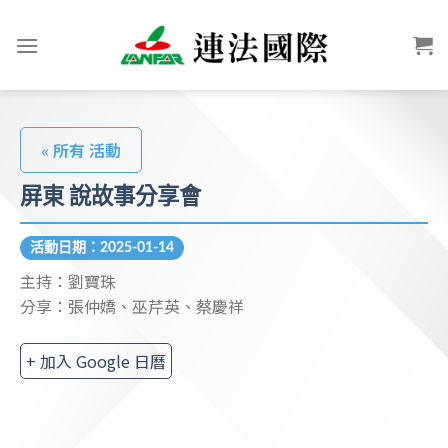
« 所有 活動
屏東 說故事分享會
活動日期：2025-01-14
主持：劉寶珠
分享：張仲嬌、巫芹英、蔡慶祥
+ 加入 Google 日曆