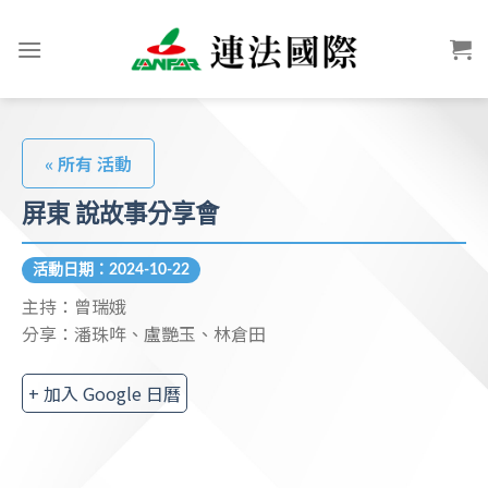
« 所有 活動
屏東 說故事分享會
活動日期：2024-10-22
主持：曾瑞娥
分享：潘珠哖、盧艷玉、林倉田
+ 加入 Google 日曆