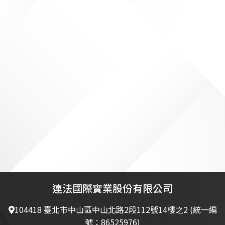
連法國際實業股份有限公司
104418 臺北市中山區中山北路2段112號14樓之2 (統一編
號：86525976)