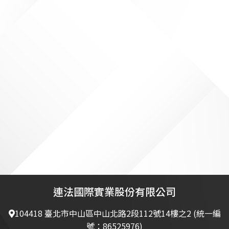
連法國際實業股份有限公司
104418 臺北市中山區中山北路2段112號14樓之2 (統一編
號：86525976)