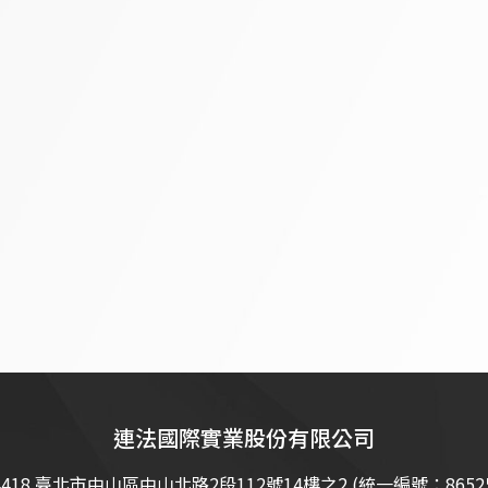
連法國際實業股份有限公司
4418 臺北市中山區中山北路2段112號14樓之2 (統一編號：86525