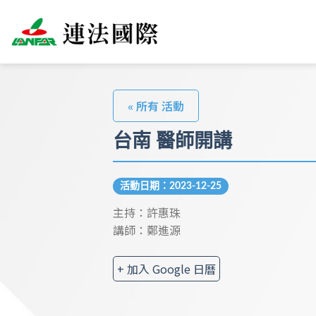
« 所有 活動
台南 醫師開講
活動日期：2023-12-25
主持：許惠珠
講師：鄭進源
+ 加入 Google 日曆