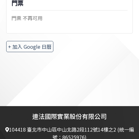
門票
門票 不再可用
+ 加入 Google 日曆
連法國際實業股份有限公司
104418 臺北市中山區中山北路2段112號14樓之2 (統一編
號：86525976)