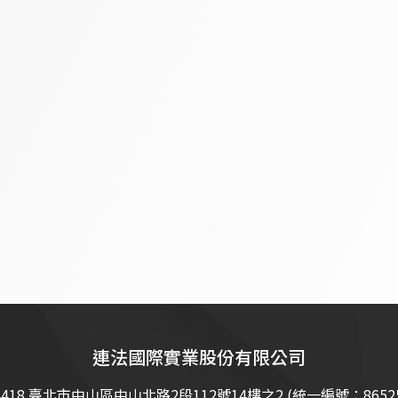
連法國際實業股份有限公司
4418 臺北市中山區中山北路2段112號14樓之2 (統一編號：86525