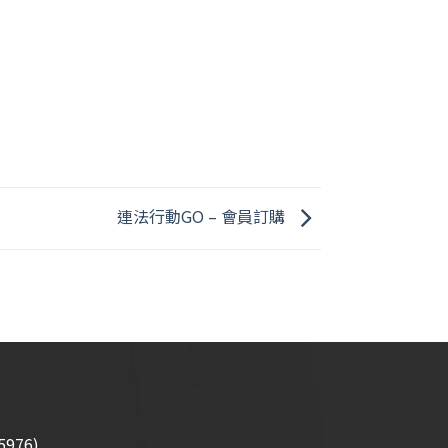
連法行動GO – 會員訂購
976)