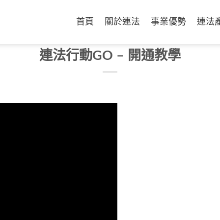
首頁
關於連法
事業優勢
連法
連法行動GO – 開通教學