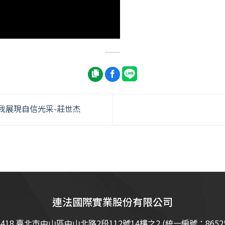
我展現自信光采-莊世杰
連法國際實業股份有限公司
4418 臺北市中山區中山北路2段112號14樓之2 (統一編號：86525