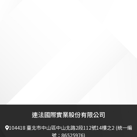
連法國際實業股份有限公司
104418 臺北市中山區中山北路2段112號14樓之2 (統一編
號：86525976)